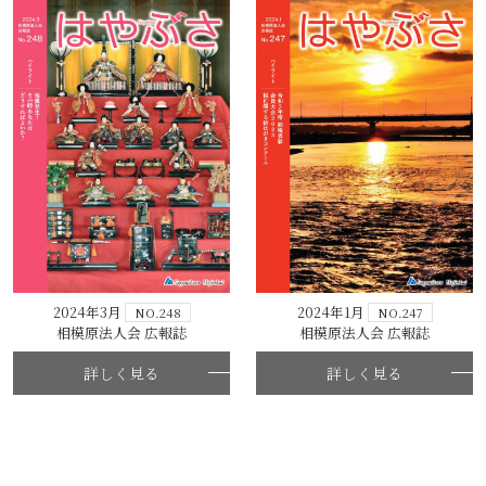
2024年3月
2024年1月
NO.248
NO.247
相模原法人会 広報誌
相模原法人会 広報誌
詳しく見る
詳しく見る