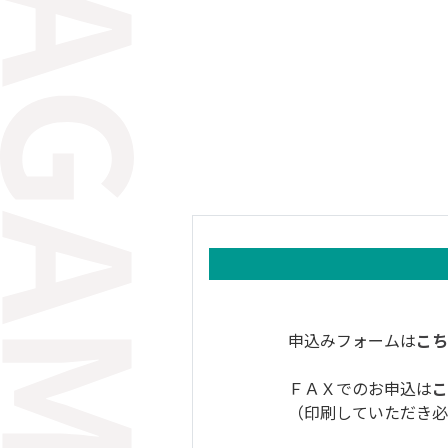
申込みフォームは
こ
ＦＡＸでのお申込は
（印刷していただき