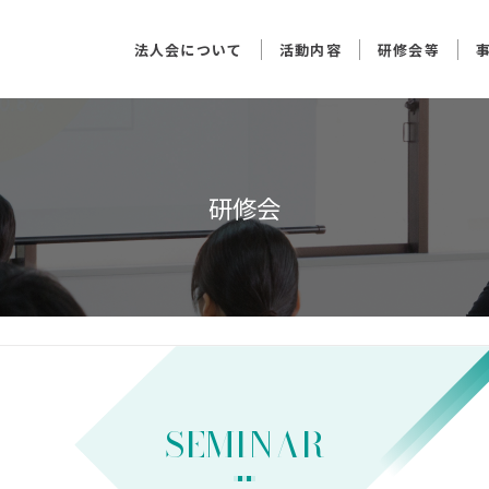
法人会について
活動内容
研修会等
研修会
SEMINAR