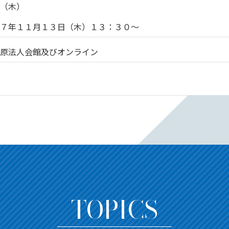
日（木）
和７年１１月１３日（木）１３：３０～
模原法人会館及びオンライン
TOPICS