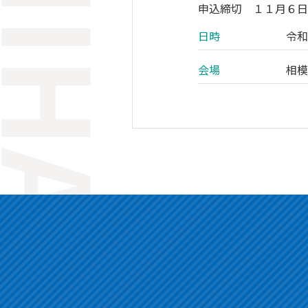
申込締切 １１月６
日時
令
会場
相