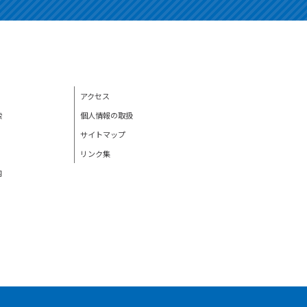
アクセス
索
個人情報の取扱
サイトマップ
リンク集
内