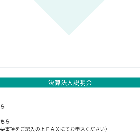
決算法人説明会
ちら
こちら
必要事項をご記入の上ＦＡＸにてお申込ください）