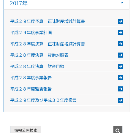
2017年
平成２９年度予算 正味財産増減計算書
平成２９年度事業計画
平成２８年度決算 正味財産増減計算書
平成２８年度決算 貸借対照表
平成２８年度決算 財産目録
平成２８年度事業報告
平成２８年度監査報告
平成２９年度及び平成３０年度役員
情報公開検索