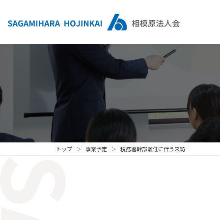
トップ
事業予定
税務署幹部離任に伴う来訪