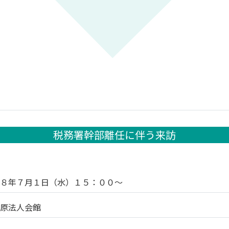
税務署幹部離任に伴う来訪
和８年７月１日（水）１５：００～
模原法人会館