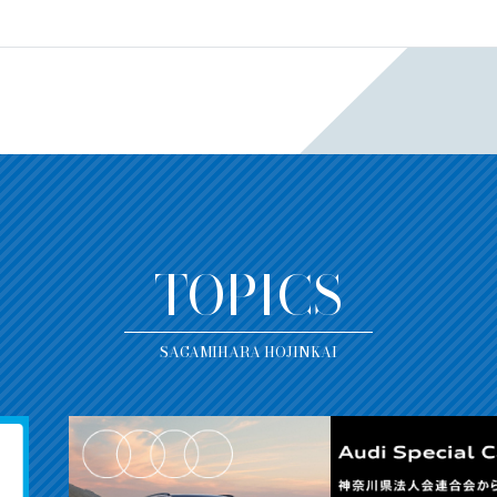
TOPICS
SAGAMIHARA HOJINKAI