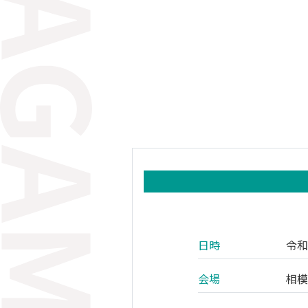
日時
令
会場
相