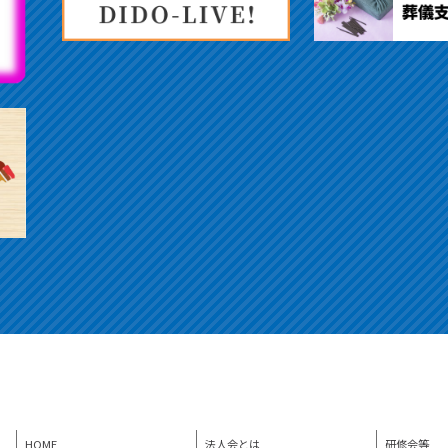
HOME
法人会とは
研修会等